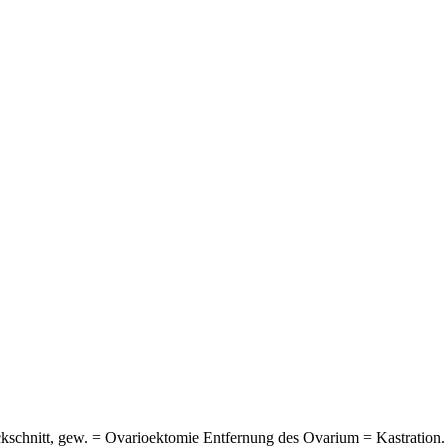
ockschnitt, gew. = Ovarioektomie Entfernung des Ovarium = Kastratio