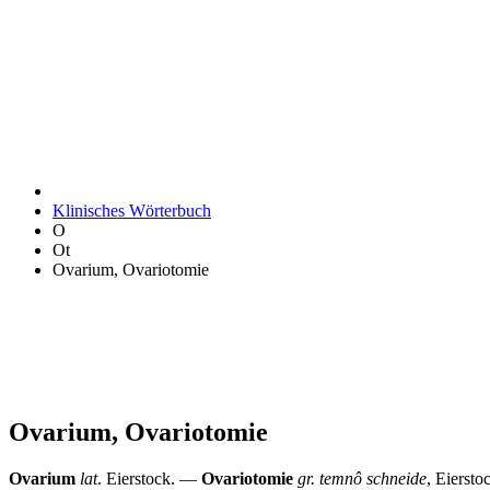
Klinisches Wörterbuch
O
Ot
Ovarium, Ovariotomie
Ovarium, Ovariotomie
Ovarium
lat
. Eierstock. —
Ovariotomie
gr. temnô schneide
, Eierst