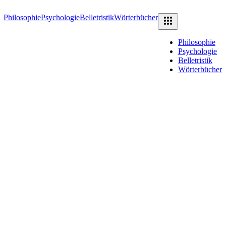
Philosophie
Psychologie
Belletristik
Wörterbücher
Philosophie
Psychologie
Belletristik
Wörterbücher