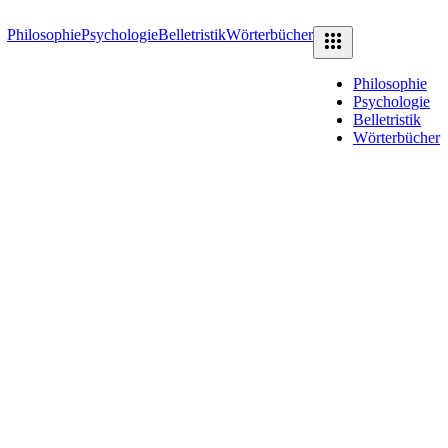
Philosophie
Psychologie
Belletristik
Wörterbücher
Philosophie
Psychologie
Belletristik
Wörterbücher