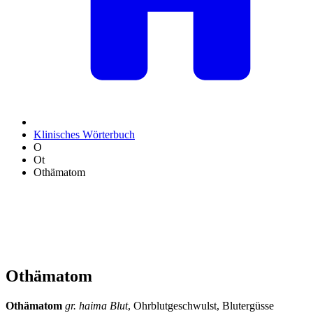
Klinisches Wörterbuch
O
Ot
Othämatom
Othämatom
Othämatom
gr. haima Blut
, Ohrblutgeschwulst, Blutergüsse