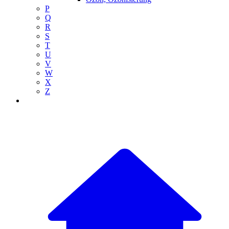
P
Q
R
S
T
U
V
W
X
Z