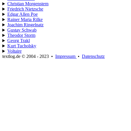
Christian Morgenstern
Friedrich Nietzsche
Edgar Allen Poe
Rainer Maria Rilke
Joachim Ringelnatz
Gustav Schwab
Theodor Storm
Georg Trakl
Kurt Tucholsky
Voltaire
textlog.de © 2004 - 2023
•
Impressum
•
Datenschutz