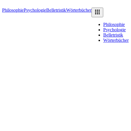
Philosophie
Psychologie
Belletristik
Wörterbücher
Philosophie
Psychologie
Belletristik
Wörterbücher