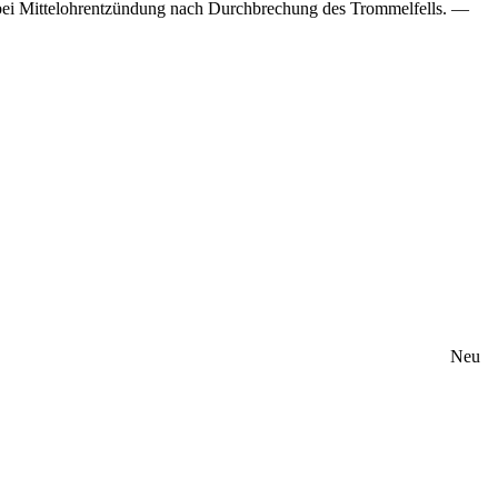
s bei Mittelohrentzündung nach Durchbrechung des Trommelfells. —
Neu