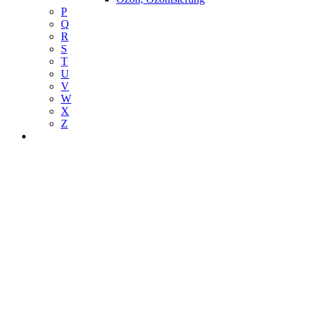
P
Q
R
S
T
U
V
W
X
Z