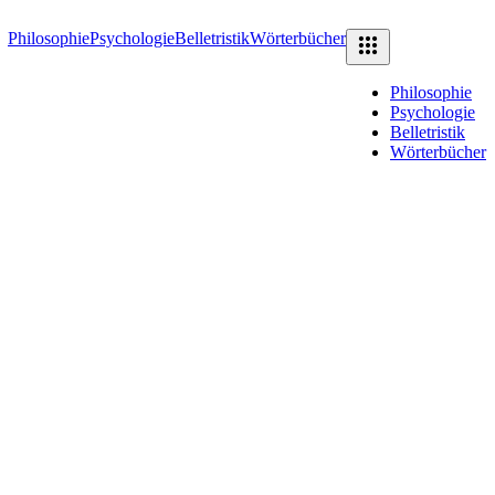
Philosophie
Psychologie
Belletristik
Wörterbücher
Philosophie
Psychologie
Belletristik
Wörterbücher