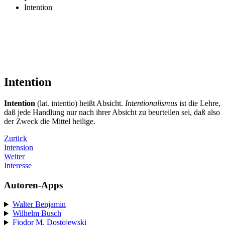
Intention
Intention
Intention
(lat. intentio) heißt Absicht.
Intentionalismus
ist die Lehre,
daß jede Handlung nur nach ihrer Absicht zu beurteilen sei, daß also
der Zweck die Mittel heilige.
Zurück
Intension
Weiter
Interesse
Autoren-Apps
Walter Benjamin
Wilhelm Busch
Fjodor M. Dostojewski