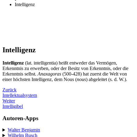
Intelligenz
Intelligenz
Intelligenz
(lat. intelligentia) heißt entweder das Vermögen,
Erkenntnis zu erwerben, oder der Besitz von Erkenntnis, oder die
Erkenntnis selbst.
Anaxagoras
(500-428) hat zuerst die Welt von
einer höchsten Intelligenz, dem Nous (
nous
) abgeleitet (s. d. W.).
Zurück
Intellektualsystem
Weiter
Intelligibel
Autoren-Apps
Walter Benjamin
Wilhelm Busch