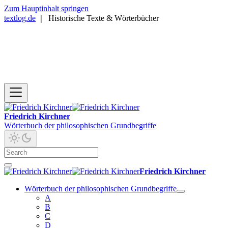
Zum Hauptinhalt springen
textlog.de
❘
Historische Texte & Wörterbücher
Friedrich Kirchner
Wörterbuch der philosophischen Grundbegriffe
Friedrich Kirchner
Wörterbuch der philosophischen Grundbegriffe
A
B
C
D