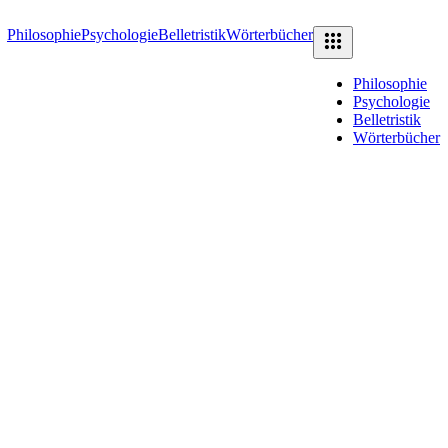
Philosophie
Psychologie
Belletristik
Wörterbücher
Philosophie
Psychologie
Belletristik
Wörterbücher