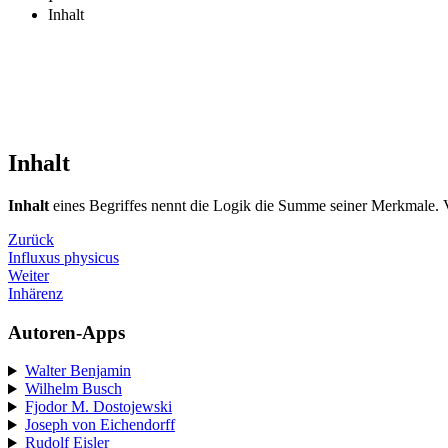
Inhalt
Inhalt
Inhalt
eines Begriffes nennt die Logik die Summe seiner Merkmale. 
Zurück
Influxus physicus
Weiter
Inhärenz
Autoren-Apps
Walter Benjamin
Wilhelm Busch
Fjodor M. Dostojewski
Joseph von Eichendorff
Rudolf Eisler