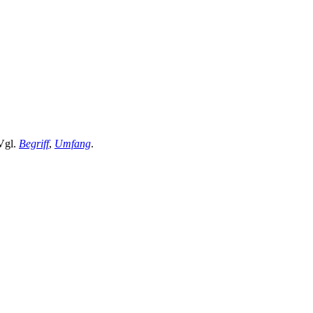
Vgl.
Begriff
,
Umfang
.