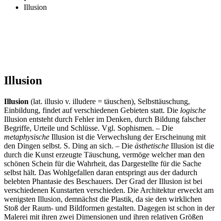
Illusion
Illusion
Illusion
(lat. illusio v. illudere = täuschen), Selbsttäuschung,
Einbildung, findet auf verschiedenen Gebieten statt. Die
logische
Illusion entsteht durch Fehler im Denken, durch Bildung falscher
Begriffe, Urteile und Schlüsse. Vgl. Sophismen. – Die
metaphysische
Illusion ist die Verwechslung der Erscheinung mit
den Dingen selbst. S. Ding an sich. – Die
ästhetische
Illusion ist die
durch die Kunst erzeugte Täuschung, vermöge welcher man den
schönen Schein für die Wahrheit, das Dargestellte für die Sache
selbst hält. Das Wohlgefallen daran entspringt aus der dadurch
belebten Phantasie des Beschauers. Der Grad der Illusion ist bei
verschiedenen Kunstarten verschieden. Die Architektur erweckt am
wenigsten Illusion, demnächst die Plastik, da sie den wirklichen
Stoß der Raum- und Bildformen gestalten. Dagegen ist schon in der
Malerei mit ihren zwei Dimensionen und ihren relativen Größen