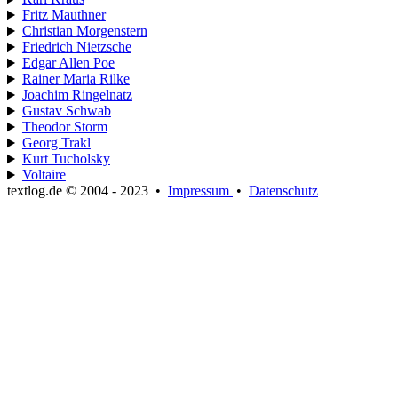
Fritz Mauthner
Christian Morgenstern
Friedrich Nietzsche
Edgar Allen Poe
Rainer Maria Rilke
Joachim Ringelnatz
Gustav Schwab
Theodor Storm
Georg Trakl
Kurt Tucholsky
Voltaire
textlog.de © 2004 - 2023
•
Impressum
•
Datenschutz