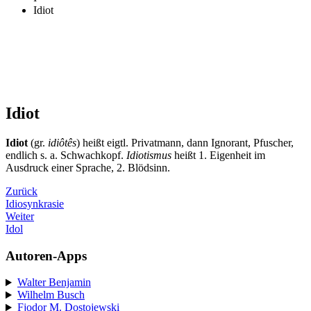
Idiot
Idiot
Idiot
(gr.
idiôtês
) heißt eigtl. Privatmann, dann Ignorant, Pfuscher,
endlich s. a. Schwachkopf.
Idiotismus
heißt 1. Eigenheit im
Ausdruck einer Sprache, 2. Blödsinn.
Zurück
Idiosynkrasie
Weiter
Idol
Autoren-Apps
Walter Benjamin
Wilhelm Busch
Fjodor M. Dostojewski