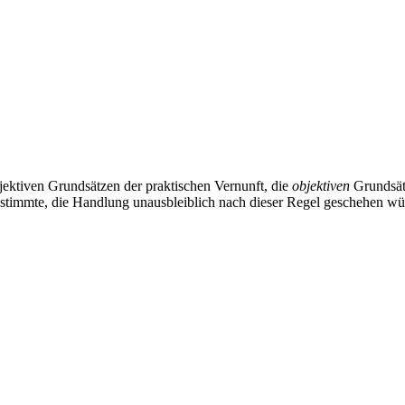
ektiven Grundsätzen der praktischen Vernunft, die
objektiven
Grundsätz
immte, die Handlung unausbleiblich nach dieser Regel geschehen würde (