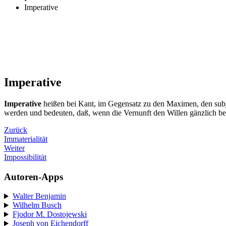
Imperative
Imperative
Imperative
heißen bei Kant, im Gegensatz zu den Maximen, den subj
werden und bedeuten, daß, wenn die Vernunft den Willen gänzlich best
Zurück
Immaterialität
Weiter
Impossibilität
Autoren-Apps
Walter Benjamin
Wilhelm Busch
Fjodor M. Dostojewski
Joseph von Eichendorff