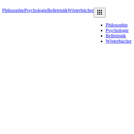
Philosophie
Psychologie
Belletristik
Wörterbücher
Philosophie
Psychologie
Belletristik
Wörterbücher