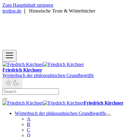
Zum Hauptinhalt springen
textlog.de
❘
Historische Texte & Wörterbücher
Friedrich Kirchner
Wörterbuch der philosophischen Grundbegriffe
Friedrich Kirchner
Wörterbuch der philosophischen Grundbegriffe
A
B
C
D