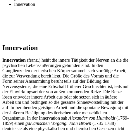
Innervation
Innervation
Innervation
(franz.) heißt die innere Tätigkeit der Nerven an die die
psychischen Lebensäußerungen gebunden sind. In den
Ganglienzellen der tierischen Körper sammelt sich vorrätige Arbeit,
die zur Verwendung bereit liegt. Die Größe des Vorrats und die
Form seiner Ansammlung beruht teils auf der Bildung des
Nervensystems, die eine Erbschaft früherer Geschlechter ist, teils auf
der Einwirkungsart der von außen kommenden Reize. Die Reize
lösen entweder innere Arbeit aus oder sie setzen sich in äußere
Arbeit um und bedingen so die gesamte Sinnesvorstellung mit der
auf ihr beruhenden geistigen Arbeit und die spontane Bewegung mit
der äußeren Betätigung des tierischen oder menschlichen
Organismus. In der Innervation sah
Alexander von Humboldt
(1769-
1859) einen
galvanischen Vorgang. John Brown
(1735-1788)
deutete sie als eine physikalischen und chemischen Gesetzen nicht