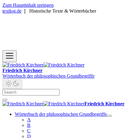
Zum Hauptinhalt springen
textlog.de
❘
Historische Texte & Wörterbücher
Friedrich Kirchner
Wörterbuch der philosophischen Grundbegriffe
Friedrich Kirchner
Wörterbuch der philosophischen Grundbegriffe
A
B
C
D