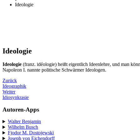
Ideologie
Ideologie
Ideologie
(franz. idéologie) heißt eigentlich Ideenlehre, und man kö
Napoleon I. nannte politische Schwärmer Ideologen.
Zurück
Ideographik
Weiter
Idiosynkrasie
Autoren-Apps
Walter Benjamin
Wilhelm Busch
Fjodor M. Dostojewski
Joseph von Eichendorff