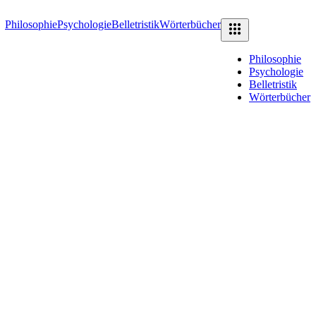
Philosophie
Psychologie
Belletristik
Wörterbücher
Philosophie
Psychologie
Belletristik
Wörterbücher