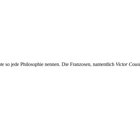
nnte so jede Philosophie nennen. Die Franzosen, namentlich
Victor Cous