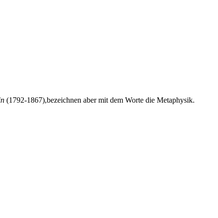
in
(1792-1867),bezeichnen aber mit dem Worte die Metaphysik.