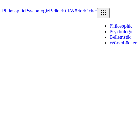
Philosophie
Psychologie
Belletristik
Wörterbücher
Philosophie
Psychologie
Belletristik
Wörterbücher