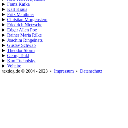
Franz Kafka
Karl Kraus
Fritz Mauthner
Christian Morgenstern
Friedrich Nietzsche
Edgar Allen Poe
Rainer Maria Rilke
Joachim Ringelnatz
Gustav Schwab
Theodor Storm
Georg Trakl
Kurt Tucholsky
Voltaire
textlog.de © 2004 - 2023
•
Impressum
•
Datenschutz