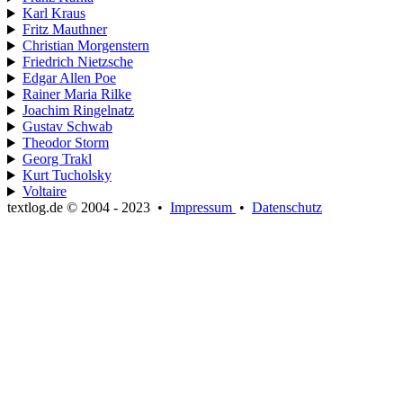
Karl Kraus
Fritz Mauthner
Christian Morgenstern
Friedrich Nietzsche
Edgar Allen Poe
Rainer Maria Rilke
Joachim Ringelnatz
Gustav Schwab
Theodor Storm
Georg Trakl
Kurt Tucholsky
Voltaire
textlog.de © 2004 - 2023
•
Impressum
•
Datenschutz