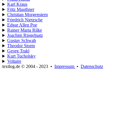
Karl Kraus
Fritz Mauthner
Christian Morgenstern
Friedrich Nietzsche
Edgar Allen Poe
Rainer Maria Rilke
Joachim Ringelnatz
Gustav Schwab
Theodor Storm
Georg Trakl
Kurt Tucholsky
Voltaire
textlog.de © 2004 - 2023
•
Impressum
•
Datenschutz