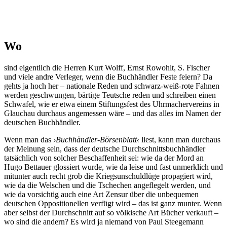
Wo
sind eigentlich die Herren Kurt Wolff, Ernst Rowohlt, S. Fischer
und viele andre Verleger, wenn die Buchhändler Feste feiern? Da
gehts ja hoch her – nationale Reden und schwarz-weiß-rote Fahnen
werden geschwungen, bärtige Teutsche reden und schreiben einen
Schwafel, wie er etwa einem Stiftungsfest des Uhrmachervereins in
Glauchau durchaus angemessen wäre – und das alles im Namen der
deutschen Buchhändler.
Wenn man das
›Buchhändler-Börsenblatt‹
liest, kann man durchaus
der Meinung sein, dass der deutsche Durchschnittsbuchhändler
tatsächlich von solcher Beschaffenheit sei: wie da der Mord an
Hugo Bettauer glossiert wurde, wie da leise und fast unmerklich und
mitunter auch recht grob die Kriegsunschuldlüge propagiert wird,
wie da die Welschen und die Tschechen angeflegelt werden, und
wie da vorsichtig auch eine Art Zensur über die unbequemen
deutschen Oppositionellen verfügt wird – das ist ganz munter. Wenn
aber selbst der Durchschnitt auf so völkische Art Bücher verkauft –
wo sind die andern? Es wird ja niemand von Paul Steegemann