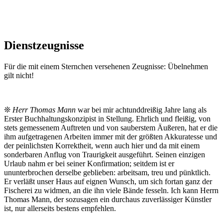
Dienstzeugnisse
Für die mit einem Sternchen versehenen Zeugnisse: Übelnehmen
gilt nicht!
❊
Herr Thomas Mann
war bei mir achtunddreißig Jahre lang als
Erster Buchhaltungskonzipist in Stellung. Ehrlich und fleißig, von
stets gemessenem Auftreten und von sauberstem Äußeren, hat er die
ihm aufgetragenen Arbeiten immer mit der größten Akkuratesse und
der peinlichsten Korrektheit, wenn auch hier und da mit einem
sonderbaren Anflug von Traurigkeit ausgeführt. Seinen einzigen
Urlaub nahm er bei seiner Konfirmation; seitdem ist er
ununterbrochen derselbe geblieben: arbeitsam, treu und pünktlich.
Er verläßt unser Haus auf eignen Wunsch, um sich fortan ganz der
Fischerei zu widmen, an die ihn viele Bände fesseln. Ich kann Herrn
Thomas Mann, der sozusagen ein durchaus zuverlässiger Künstler
ist, nur allerseits bestens empfehlen.