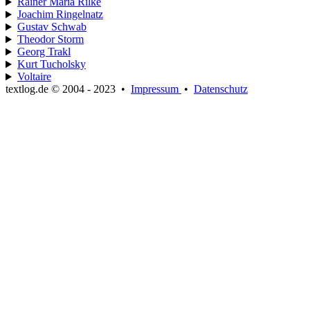
Rainer Maria Rilke
Joachim Ringelnatz
Gustav Schwab
Theodor Storm
Georg Trakl
Kurt Tucholsky
Voltaire
textlog.de © 2004 - 2023
•
Impressum
•
Datenschutz