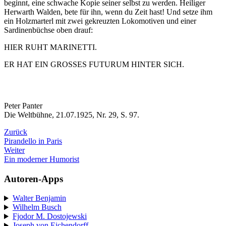
beginnt, eine schwache Kopie seiner selbst zu werden. Heiliger
Herwarth Walden, bete für ihn, wenn du Zeit hast! Und setze ihm
ein Holzmarterl mit zwei gekreuzten Lokomotiven und einer
Sardinenbüchse oben drauf:
HIER RUHT MARINETTI.
ER HAT EIN GROSSES FUTURUM HINTER SICH.
Peter Panter
Die Weltbühne, 21.07.1925, Nr. 29, S. 97.
Zurück
Pirandello in Paris
Weiter
Ein moderner Humorist
Autoren-Apps
Walter Benjamin
Wilhelm Busch
Fjodor M. Dostojewski
Joseph von Eichendorff