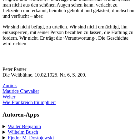
man nicht aus den schönen Augen sehen kann, verlacht zu
Lebzeiten und erkannt, heimlich gehöhnt und gelästert, durchschaut
und verflucht – aber:
Wir sind nicht befugt, zu urteilen. Wir sind nicht ermächtigt, ihn
einzusperren, mit seiner Person bezahlen zu lassen, die Haftung zu
fordern. Wir nicht. Er trägt die ›Verantwortung‹. Die Geschichte
wird richten.
Peter Panter
Die Weltbühne, 10.02.1925, Nr. 6, S. 209.
Zurück
Maurice Chevalier
Weiter
Wie Frankreich triumphiert
Autoren-Apps
Walter Benjamin
Wilhelm Busch
Fjodor M. Dostojewski