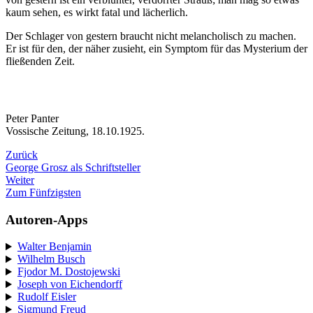
kaum sehen, es wirkt fatal und lächerlich.
Der Schlager von gestern braucht nicht melancholisch zu machen.
Er ist für den, der näher zusieht, ein Symptom für das Mysterium der
fließenden Zeit.
Peter Panter
Vossische Zeitung, 18.10.1925.
Zurück
George Grosz als Schriftsteller
Weiter
Zum Fünfzigsten
Autoren-Apps
Walter Benjamin
Wilhelm Busch
Fjodor M. Dostojewski
Joseph von Eichendorff
Rudolf Eisler
Sigmund Freud