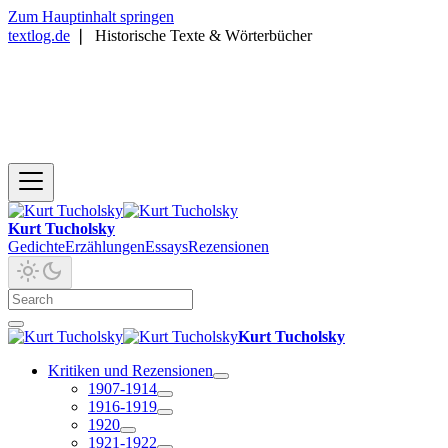
Zum Hauptinhalt springen
textlog.de
❘
Historische Texte & Wörterbücher
Kurt Tucholsky
Gedichte
Erzählungen
Essays
Rezensionen
Kurt Tucholsky
Kritiken und Rezensionen
1907-1914
1916-1919
1920
1921-1922