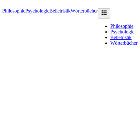
Philosophie
Psychologie
Belletristik
Wörterbücher
Philosophie
Psychologie
Belletristik
Wörterbücher