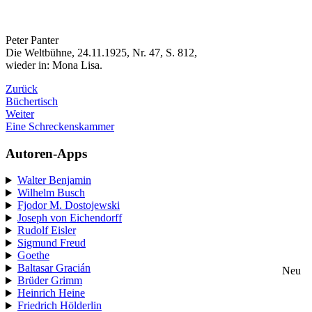
Peter Panter
Die Weltbühne, 24.11.1925, Nr. 47, S. 812,
wieder in: Mona Lisa.
Zurück
Büchertisch
Weiter
Eine Schreckenskammer
Autoren-Apps
Walter Benjamin
Wilhelm Busch
Fjodor M. Dostojewski
Joseph von Eichendorff
Rudolf Eisler
Sigmund Freud
Goethe
Baltasar Gracián
Neu
Brüder Grimm
Heinrich Heine
Friedrich Hölderlin