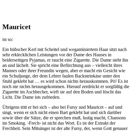
Mauricet
ist so:
Ein hübscher Kerl mit Scheitel und wegamüsiertem Haar sitzt nach
sehr erklecklichen Leistungen vor der Dame des Hauses in
beiderseitigen Pyjamas, er raucht eine Zigarette. Die Dame sieht ihn
an und lächelt. Sie spricht eine Befürchtung aus – vielleicht ihres
Mannes oder ihrer Freundin wegen, aber er macht ein Gesicht wie
ein Schuljunge, der dem Lehrer faulen Backsteinkäse unter den
Stuhl geklebt hat … es wird schon nichts herauskommen. Pö! Es ist
noch nie nichts herausgekommen. Hierauf zerdrückt er sorgfältig die
Zigarette im Aschbecher, wirft sie auf den Boden und löscht das
Licht. Die Dame ists zufrieden.
Übrigens tritt er bei sich – also bei Fursy und Mauricet – auf und
singt, wenn er sich nicht einen Bart geklebt hat und sich darüber
sowie über die Sätze, die er sprechen muß, lustig macht, Chansons
im Smoking. ›Frech‹ ist nicht das Wort. Es ist der Extrakt der
Frechheit. Sein Mitsänger ist der alte Fursy, der, wenn Gott genauer