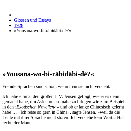
Glossen und Essays
1928
»Yousana-wo-bi-räbidäbi-dé?«
»Yousana-wo-bi-räbidäbi-dé?«
Fremde Sprachen sind schön, wenn man sie nicht versteht.
Ich habe einmal den großen J. V. Jensen gefragt, wie er es denn
gemacht habe, um Asien uns so nahe zu bringen wie zum Beispiel
in den
›Exotischen Novellen‹
– und ob er lange Chinesisch gelernt
habe … »Ich reise so gern in China«, sagte Jensen, »weil da die
Leute mit ihrer Sprache nicht stören! Ich verstehe kein Wort.« Hat
recht, der Mann.