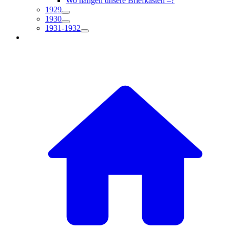
Wo hängen unsere Briefkästen –?
1929
1930
1931-1932