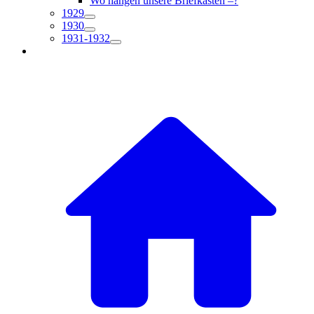
Wo hängen unsere Briefkästen –?
1929
1930
1931-1932