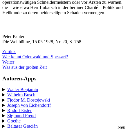
operationswütigen Schneidermeistern oder vor Ärzten zu warnen,
die – wie etwa Herr Lubarsch in der berliner Charité – Politik und
Heilkunde zu deren beiderseitigem Schaden vermengen.
Peter Panter
Die Weltbühne, 15.05.1928, Nr. 20, S. 758.
Zurück
Wer kennt Odenwald und Spessart?
Weiter
Was aus der großen Zeit
Autoren-Apps
Walter Benjamin
Wilhelm Busch
Fjodor M. Dostojewski
Joseph von Eichendorff
Rudolf Eisler
Sigmund Freud
Goethe
Baltasar Gracián
Neu