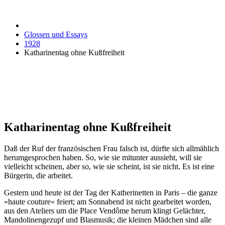
Glossen und Essays
1928
Katharinentag ohne Kußfreiheit
Katharinentag ohne Kußfreiheit
Daß der Ruf der französischen Frau falsch ist, dürfte sich allmählich
herumgesprochen haben. So, wie sie mitunter aussieht, will sie
vielleicht scheinen, aber so, wie sie scheint, ist sie nicht. Es ist eine
Bürgerin, die arbeitet.
Gestern und heute ist der Tag der Katherinetten in Paris – die ganze
»haute couture« feiert; am Sonnabend ist nicht gearbeitet worden,
aus den Ateliers um die Place Vendôme herum klingt Gelächter,
Mandolinengezupf und Blasmusik; die kleinen Mädchen sind alle