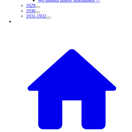
Wo hängen unsere Briefkästen –?
1929
1930
1931-1932