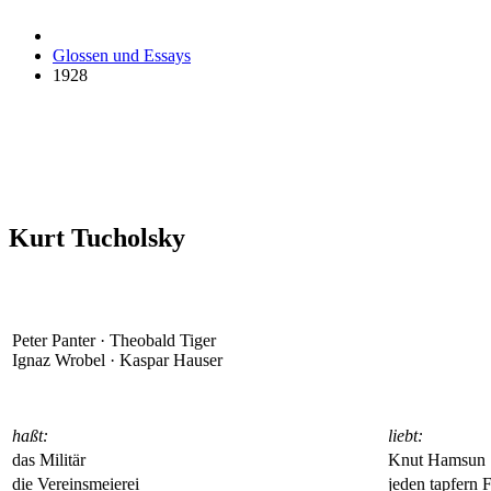
Glossen und Essays
1928
Kurt Tucholsky
Peter Panter · Theobald Tiger
Ignaz Wrobel · Kaspar Hauser
haßt:
liebt:
das Militär
Knut Hamsun
die Vereinsmeierei
jeden tapfern 