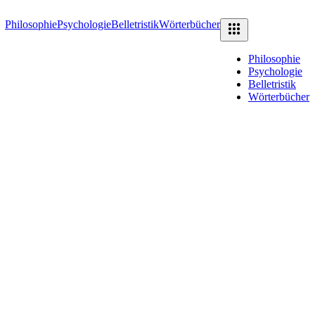
Philosophie
Psychologie
Belletristik
Wörterbücher
Philosophie
Psychologie
Belletristik
Wörterbücher