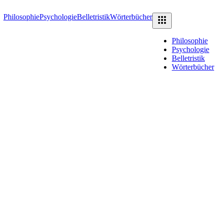
Philosophie
Psychologie
Belletristik
Wörterbücher
Philosophie
Psychologie
Belletristik
Wörterbücher