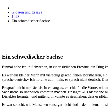
Glossen und Essays
1928
Ein schwedischer Sachse
Ein schwedischer Sachse
Einmal habe ich in Schweden, in einer südlichen Provinz, ein Ding k
Es war ein kleiner Mann mit viereckig geschnittenen Borsthaaren, eine
spreche deutsch.« Ich horchte auf – nein, er sprach nicht deutsch. Di
Er sprach nicht nur sächsisch: er sang es, er schleifte die Worte, wie
Sächsische so unendlich kommun machen. Er sagte: »Es blääst che nu 
Dialektes herunter, und mittendrin konnte es geschehen, dass er plötz
Er war so echt, wie Menschen sonst gar nicht sind – denn niemand ist j