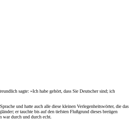
eundlich sagte: »Ich habe gehört, dass Sie Deutscher sind; ich
 Sprache und hatte auch alle diese kleinen Verlegenheitswörter, die das
nder; er tauchte bis auf den tiefsten Flußgrund dieses breiigen
nn war durch und durch echt.