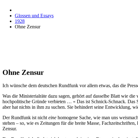
Glossen und Essays
1928
Ohne Zensur
Ohne Zensur
Ich wünsche dem deutschen Rundfunk vor allem etwas, das die Presse 
Was die Ministerialräte dazu sagen, gehört auf dasselbe Blatt wie die
hochpolitische Gründe verbieten … « Das ist Schnick-Schnack. Das St
aber hat nichts in ihm zu suchen. Sie behindert seine Entwicklung, wie
Der Rundfunk ist nicht
eine
homogene Sache, wie man uns weismachen w
stehen – so, wie es Zeitungen für die breite Masse, Fachzeitschriften,
Zensur.