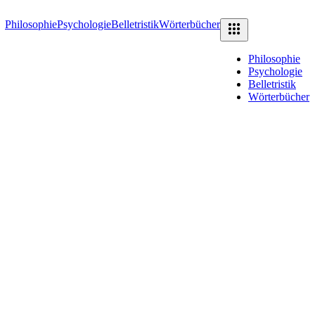
Philosophie
Psychologie
Belletristik
Wörterbücher
Philosophie
Psychologie
Belletristik
Wörterbücher