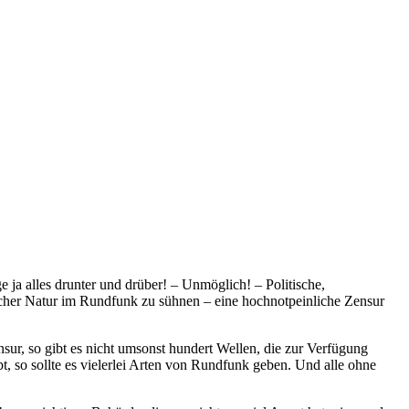
e ja alles drunter und drüber! – Unmöglich! – Politische,
licher Natur im Rundfunk zu sühnen – eine hochnotpeinliche Zensur
sur, so gibt es nicht umsonst hundert Wellen, die zur Verfügung
ibt, so sollte es vielerlei Arten von Rundfunk geben. Und alle ohne