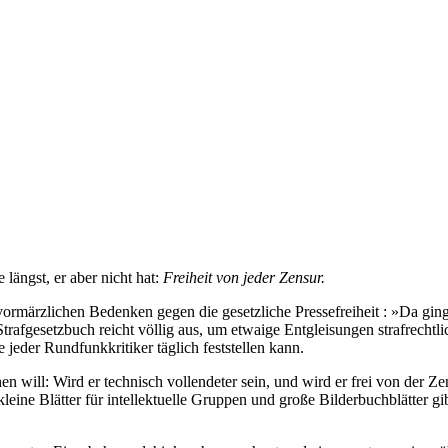
längst, er aber nicht hat:
Freiheit von jeder Zensur.
 vormärzlichen Bedenken gegen die gesetzliche Pressefreiheit : »Da ging
rafgesetzbuch reicht völlig aus, um etwaige Entgleisungen strafrecht
 jeder Rundfunkkritiker täglich feststellen kann.
ill: Wird er technisch vollendeter sein, und wird er frei von der Zen
 kleine Blätter für intellektuelle Gruppen und große Bilderbuchblätter g