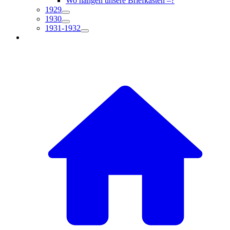
Wo hängen unsere Briefkästen –?
1929
1930
1931-1932