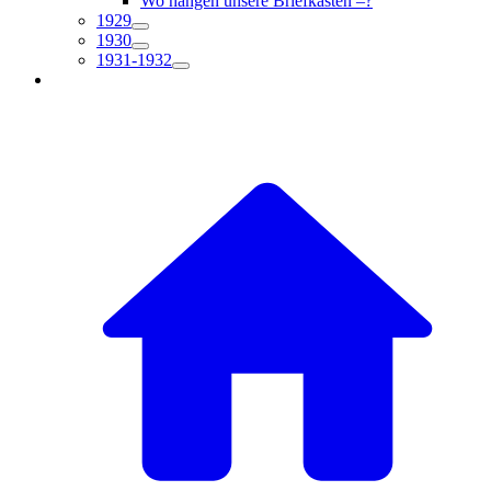
Wo hängen unsere Briefkästen –?
1929
1930
1931-1932