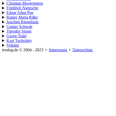
Christian Morgenstern
Friedrich Nietzsche
Edgar Allan Poe
Rainer Maria Rilke
Joachim Ringelnatz
Gustav Schwab
Theodor Storm
Georg Trakl
Kurt Tucholsky
Voltaire
textlog.de © 2004 - 2023
•
Impressum
•
Datenschutz