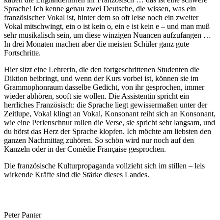
Sprache! Ich kenne genau zwei Deutsche, die wissen, was ein
französischer Vokal ist, hinter dem so oft leise noch ein zweiter
Vokal mitschwingt, ein o ist kein o, ein e ist kein e – und man muß
sehr musikalisch sein, um diese winzigen Nuancen aufzufangen …
In drei Monaten machen aber die meisten Schüler ganz gute
Fortschritte.
Hier sitzt eine Lehrerin, die den fortgeschrittenen Studenten die
Diktion beibringt, und wenn der Kurs vorbei ist, können sie im
Grammophonraum dasselbe Gedicht, von ihr gesprochen, immer
wieder abhören, sooft sie wollen. Die Assistentin spricht ein
herrliches Französisch: die Sprache liegt gewissermaßen unter der
Zeitlupe, Vokal klingt an Vokal, Konsonant reiht sich an Konsonant,
wie eine Perlenschnur rollen die Verse, sie spricht sehr langsam, und
du hörst das Herz der Sprache klopfen. Ich möchte am liebsten den
ganzen Nachmittag zuhören. So schön wird nur noch auf den
Kanzeln oder in der Comédie Française gesprochen.
Die französische Kulturpropaganda vollzieht sich im stillen – leis
wirkende Kräfte sind die Stärke dieses Landes.
Peter Panter