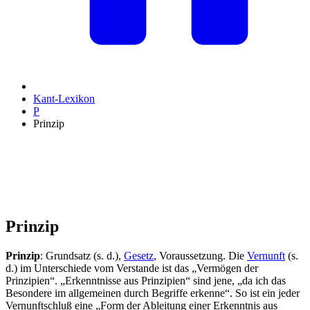
Kant-Lexikon
P
Prinzip
Prinzip
Prinzip
: Grundsatz (s. d.),
Gesetz
, Voraussetzung. Die
Vernunft
(s.
d.) im Unterschiede vom Verstande ist das „Vermögen der
Prinzipien“. „Erkenntnisse aus Prinzipien“ sind jene, „da ich das
Besondere im allgemeinen durch Begriffe erkenne“. So ist ein jeder
Vernunftschluß eine „Form der Ableitung einer Erkenntnis aus