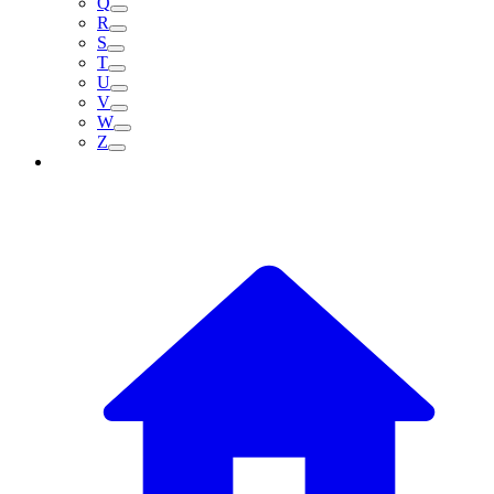
Q
R
S
T
U
V
W
Z