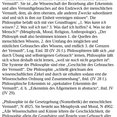
Vernunft“. Sie ist „die Wissenschaft der Beziehung aller Erkenntnis
und alles Vernunftgebrauches auf den Endzweck der menschlichen
Vernunft, dem, als dem obersten, alle anderen Zwecke subordiniert
sind und sich in ihm zur Einheit vereinigen müssen“. Die
Philosophie befaßt sich mit vier Grundfragen: „1.
Was kann ich
wissen? 2. Was soll ich tun?
3. Was darf ich hoffen? 4. Was ist der
Mensch?“ (Metaphysik, Moral, Religion, Anthropologie). „Der
Philosoph muß also bestimmen können 1. die Quellen des
menschlichen Wissens, 2. den Umfang des möglichen und
nützlichen Gebrauches alles Wissens, und endlich 3. die Grenzen
der Vernunft“, Log. Einl. III (IV 26 f.). Philosophieren läßt sich „nur
durch Übung und selbsteigenen Gebrauch“ lernen, Philosophie läßt
sich schon deshalb nicht lernen, „weil sie
noch nicht gegeben ist
“.
Die Systeme der Philosophie sind eine „Geschichte des Gebrauches
der Vernunft“. Die Philosophie „schließt gleichsam den
wissenschaftlichen Zirkel und durch sie erhalten sodann erst die
Wissenschaften Ordnung und Zusammenhang“, ibid. (IV 28 f.).
Philosophische Erkenntnis ist „spekulative Erkenntnis der
Vernunft“, d. h. „Erkenntnis des Allgemeinen in abstracto“, ibid. IV
(IV 29).
„Philosophie ist die Gesetzgebung (Nomothetik) der menschlichen
Vernunft“, N 4925. Sie besteht aus Metaphysik und Moral, N 4902.
„Alle Wissenschaften und Künste lehren die Geschicklichkeit, die
Philosophie allein die Grundsätze und Regeln vom Gebrauch aller