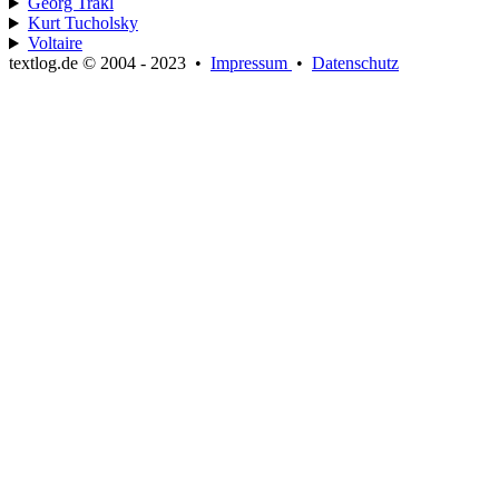
Georg Trakl
Kurt Tucholsky
Voltaire
textlog.de © 2004 - 2023
•
Impressum
•
Datenschutz