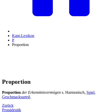
Kant-Lexikon
P
Proportion
Proportion
Proportion
der Erkenntnisvermögen
s. Harmonisch,
Spiel
,
Geschmacksurteil
.
Zurück
Propädeutik