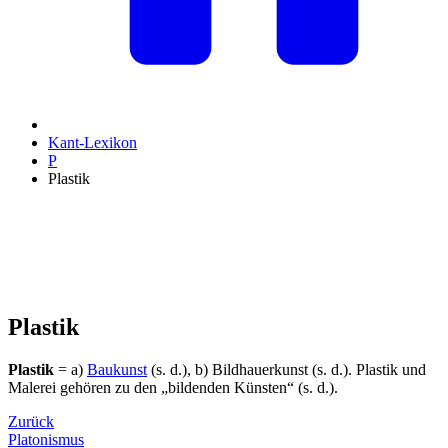
Kant-Lexikon
P
Plastik
Plastik
Plastik
= a)
Baukunst
(s. d.), b) Bildhauerkunst (s. d.). Plastik und
Malerei gehören zu den „bildenden Künsten“ (s. d.).
Zurück
Platonismus