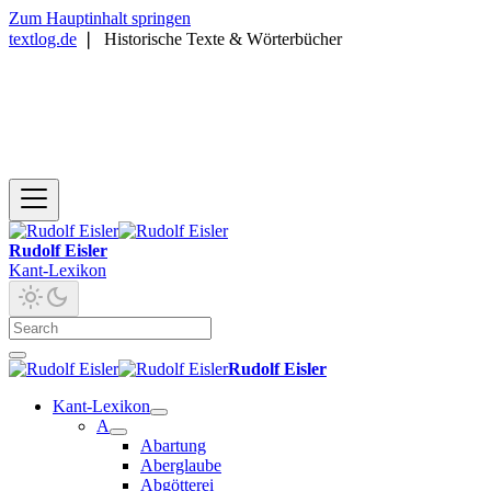
Zum Hauptinhalt springen
textlog.de
❘
Historische Texte & Wörterbücher
Rudolf Eisler
Kant-Lexikon
Rudolf Eisler
Kant-Lexikon
A
Abartung
Aberglaube
Abgötterei