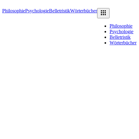
Philosophie
Psychologie
Belletristik
Wörterbücher
Philosophie
Psychologie
Belletristik
Wörterbücher