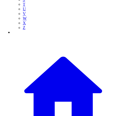
T
U
V
W
X
Z