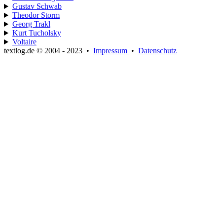
Gustav Schwab
Theodor Storm
Georg Trakl
Kurt Tucholsky
Voltaire
textlog.de © 2004 - 2023
•
Impressum
•
Datenschutz