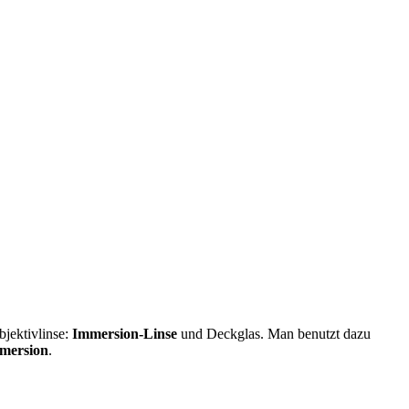
bjektivlinse:
Immersion-Linse
und Deckglas. Man benutzt dazu
mersion
.