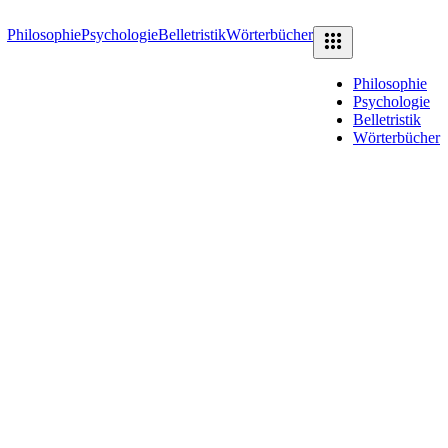
Philosophie
Psychologie
Belletristik
Wörterbücher
Philosophie
Psychologie
Belletristik
Wörterbücher