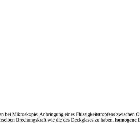
chen bei Mikroskopie: Anbringung eines Flüssigkeitstropfens zwischen O
erselben Brechungskraft wie die des Deckglases zu haben,
homogene I