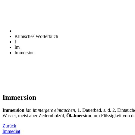
Klinisches Wörterbuch
I
Im
Immersion
Immersion
Immersion
lat. immergere eintauchen
, 1. Dauerbad, s. d. 2, Eintau
Wasser, meist aber Zedernholzöl,
Öl.-lmersion
. um Flüssigkeit von d
Zurück
Immediat