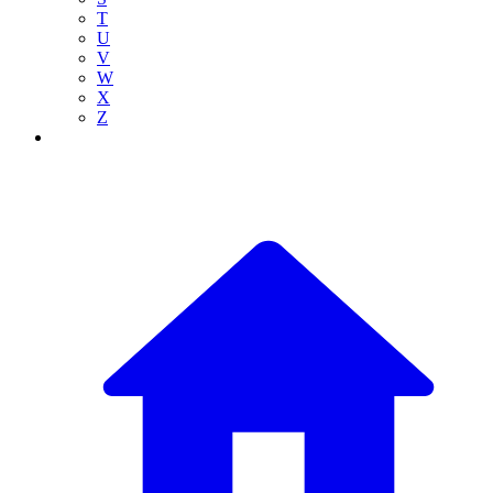
T
U
V
W
X
Z