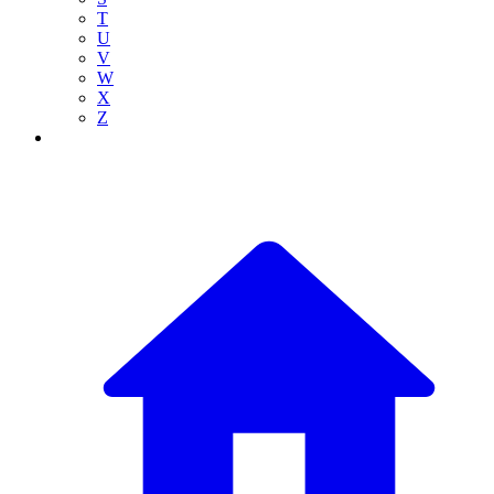
T
U
V
W
X
Z