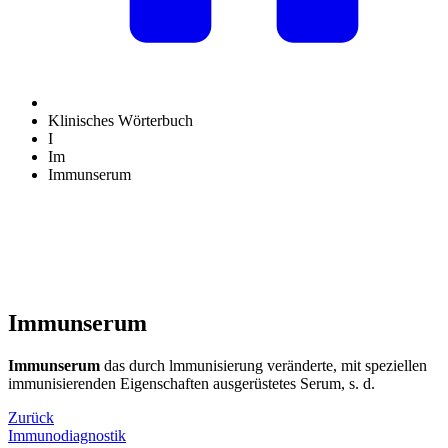
Klinisches Wörterbuch
I
Im
Immunserum
Immunserum
Immunserum
das durch lmmunisierung veränderte, mit speziellen
immunisierenden Eigenschaften ausgerüstetes Serum, s. d.
Zurück
Immunodiagnostik