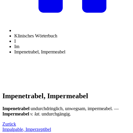
Klinisches Wörterbuch
I
Im
Impenetrabel, Impermeabel
Impenetrabel, Impermeabel
Impenetrabel
undurchdringlich, unwegsam, impermeabel. —
Impermeabel
v. lat
. undurchgängig.
Zurück
Impalpable, Imperzeptibel