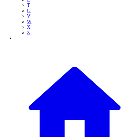
T
U
V
W
X
Z