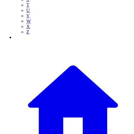
T
U
V
W
X
Z