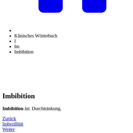
Klinisches Wörterbuch
I
Im
Imbibition
Imbibition
Imbibition
lat
. Durchtränkung.
Zurück
Imbezillität
Weiter