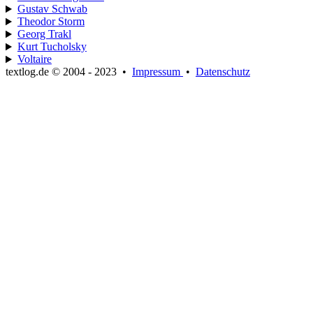
Gustav Schwab
Theodor Storm
Georg Trakl
Kurt Tucholsky
Voltaire
textlog.de © 2004 - 2023
•
Impressum
•
Datenschutz