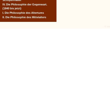
Schopenhauer
IV. Die Philosophie der Gegenwart.
(1840 bis jetzt)
I. Die Philosophie des Altertums
II. Die Philosophie des Mittelalters
© tex