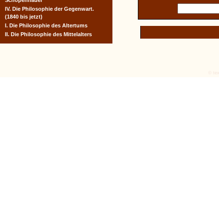
Schopenhauer
IV. Die Philosophie der Gegenwart.
(1840 bis jetzt)
I. Die Philosophie des Altertums
II. Die Philosophie des Mittelalters
© tex