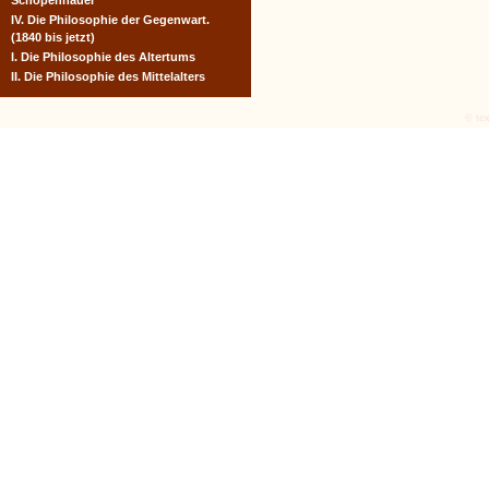
Schopenhauer
IV. Die Philosophie der Gegenwart.
(1840 bis jetzt)
I. Die Philosophie des Altertums
II. Die Philosophie des Mittelalters
© tex