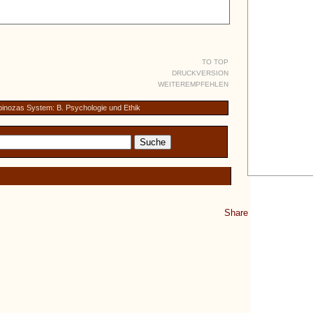
TO TOP
DRUCKVERSION
WEITEREMPFEHLEN
pinozas System: B. Psychologie und Ethik
Share