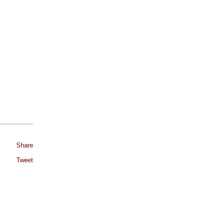
Share
Tweet