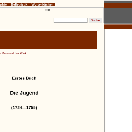
ophie
Belletristik
Wörterbücher
er Mann und das Werk
Erstes Buch
Die Jugend
(1724—1755)